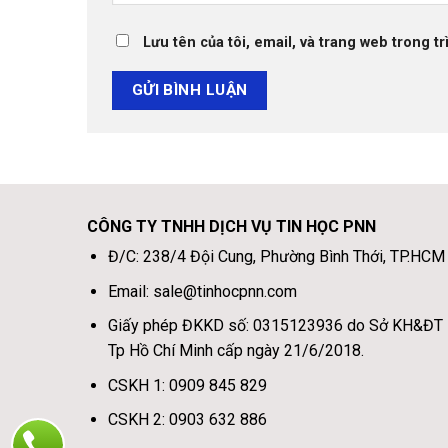
Lưu tên của tôi, email, và trang web trong tr
CÔNG TY TNHH DỊCH VỤ TIN HỌC PNN
Đ/C: 238/4 Đội Cung, Phường Bình Thới, TP.HCM
Email: sale@tinhocpnn.com
Giấy phép ĐKKD số: 0315123936 do Sở KH&ĐT
Tp Hồ Chí Minh cấp ngày 21/6/2018.
CSKH 1: 0909 845 829
CSKH 2: 0903 632 886