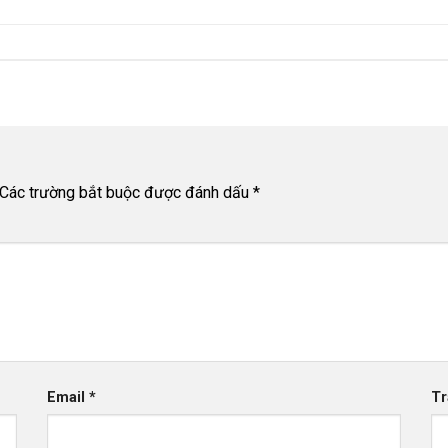
Các trường bắt buộc được đánh dấu
*
Email
*
Tr