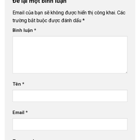
Để lại một bình luận
Email của bạn sẽ không được hiển thị công khai.
Các
trường bắt buộc được đánh dấu
*
Bình luận
*
Tên
*
Email
*