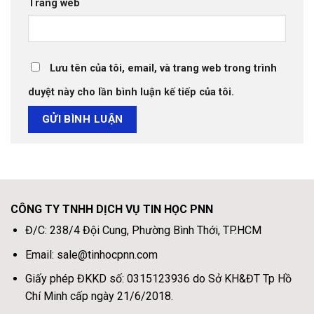
Trang web
Lưu tên của tôi, email, và trang web trong trình
duyệt này cho lần bình luận kế tiếp của tôi.
CÔNG TY TNHH DỊCH VỤ TIN HỌC PNN
Đ/C: 238/4 Đội Cung, Phường Bình Thới, TP.HCM
Email: sale@tinhocpnn.com
Giấy phép ĐKKD số: 0315123936 do Sở KH&ĐT Tp Hồ
Chí Minh cấp ngày 21/6/2018.