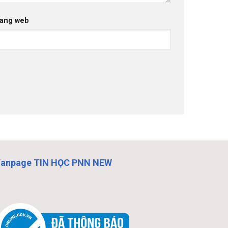
ang web
Fanpage TIN HỌC PNN NEW