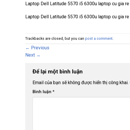
Laptop Dell Latitude 5570 i5 6300u laptop cu gia r
Laptop Dell Latitude 5570 i5 6300u laptop cu gia r
Trackbacks are closed, but you can
post a comment
.
←
Previous
Next
→
Để lại một bình luận
Email của bạn sẽ không được hiển thị công khai.
Bình luận
*