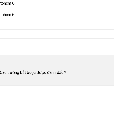
e tphcm 6
e tphcm 6
Các trường bắt buộc được đánh dấu
*