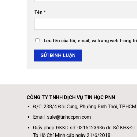
Tên
*
Lưu tên của tôi, email, và trang web trong tr
CÔNG TY TNHH DỊCH VỤ TIN HỌC PNN
Đ/C: 238/4 Đội Cung, Phường Bình Thới, TP.HCM
Email: sale@tinhocpnn.com
Giấy phép ĐKKD số: 0315123936 do Sở KH&ĐT
Tp Hồ Chí Minh cấp ngày 21/6/2018.