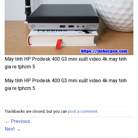
Máy tính HP Prodesk 400 G3 mini xuất video 4k may tinh
gia re tphcm 5
Máy tính HP Prodesk 400 G3 mini xuất video 4k may tinh
gia re tphcm 5
Trackbacks are closed, but you can
post a comment
.
←
Previous
Next
→