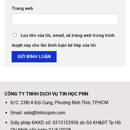
Trang web
Lưu tên của tôi, email, và trang web trong trình
duyệt này cho lần bình luận kế tiếp của tôi.
CÔNG TY TNHH DỊCH VỤ TIN HỌC PNN
Đ/C: 238/4 Đội Cung, Phường Bình Thới, TP.HCM
Email: sale@tinhocpnn.com
Giấy phép ĐKKD số: 0315123936 do Sở KH&ĐT Tp Hồ
Chí Minh cấp ngày 21/6/2018.