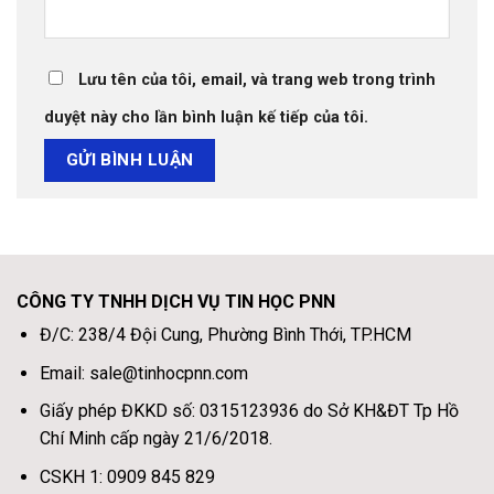
Lưu tên của tôi, email, và trang web trong trình
duyệt này cho lần bình luận kế tiếp của tôi.
CÔNG TY TNHH DỊCH VỤ TIN HỌC PNN
Đ/C: 238/4 Đội Cung, Phường Bình Thới, TP.HCM
Email: sale@tinhocpnn.com
Giấy phép ĐKKD số: 0315123936 do Sở KH&ĐT Tp Hồ
Chí Minh cấp ngày 21/6/2018.
CSKH 1: 0909 845 829