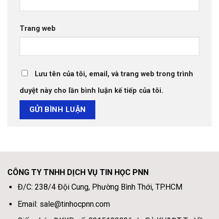
Trang web
Lưu tên của tôi, email, và trang web trong trình
duyệt này cho lần bình luận kế tiếp của tôi.
CÔNG TY TNHH DỊCH VỤ TIN HỌC PNN
Đ/C: 238/4 Đội Cung, Phường Bình Thới, TP.HCM
Email: sale@tinhocpnn.com