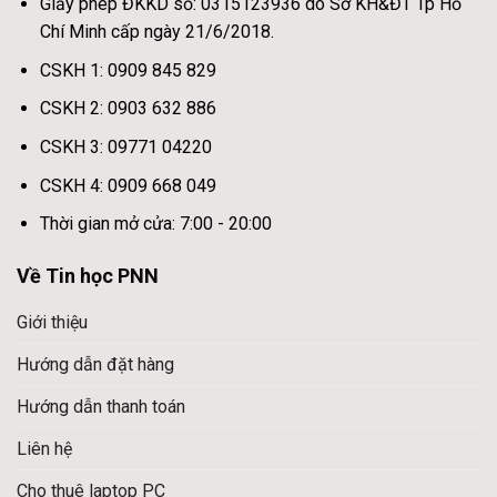
Giấy phép ĐKKD số: 0315123936 do Sở KH&ĐT Tp Hồ
Chí Minh cấp ngày 21/6/2018.
CSKH 1: 0909 845 829
CSKH 2: 0903 632 886
CSKH 3: 09771 04220
CSKH 4: 0909 668 049
Thời gian mở cửa: 7:00 - 20:00
Về Tin học PNN
Giới thiệu
Hướng dẫn đặt hàng
Hướng dẫn thanh toán
Liên hệ
Cho thuê laptop PC