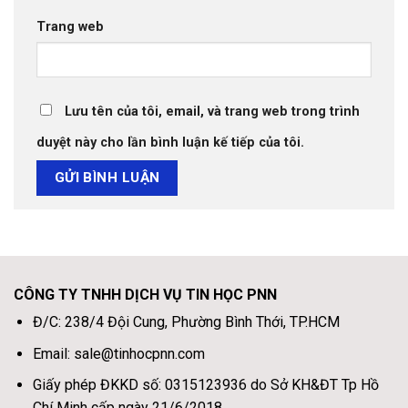
Trang web
Lưu tên của tôi, email, và trang web trong trình
duyệt này cho lần bình luận kế tiếp của tôi.
CÔNG TY TNHH DỊCH VỤ TIN HỌC PNN
Đ/C: 238/4 Đội Cung, Phường Bình Thới, TP.HCM
Email: sale@tinhocpnn.com
Giấy phép ĐKKD số: 0315123936 do Sở KH&ĐT Tp Hồ
Chí Minh cấp ngày 21/6/2018.