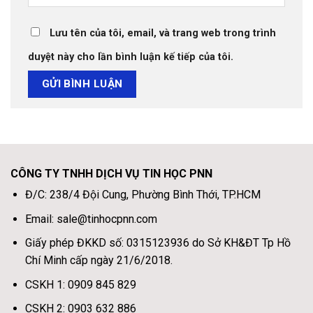
Lưu tên của tôi, email, và trang web trong trình
duyệt này cho lần bình luận kế tiếp của tôi.
CÔNG TY TNHH DỊCH VỤ TIN HỌC PNN
Đ/C: 238/4 Đội Cung, Phường Bình Thới, TP.HCM
Email: sale@tinhocpnn.com
Giấy phép ĐKKD số: 0315123936 do Sở KH&ĐT Tp Hồ
Chí Minh cấp ngày 21/6/2018.
CSKH 1: 0909 845 829
CSKH 2: 0903 632 886