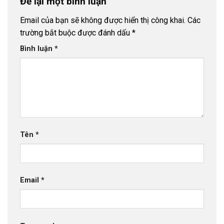
Để lại một bình luận
Email của bạn sẽ không được hiển thị công khai.
Các
trường bắt buộc được đánh dấu
*
Bình luận
*
Tên
*
Email
*