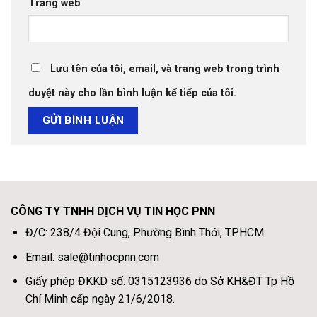
Trang web
Lưu tên của tôi, email, và trang web trong trình
duyệt này cho lần bình luận kế tiếp của tôi.
CÔNG TY TNHH DỊCH VỤ TIN HỌC PNN
Đ/C: 238/4 Đội Cung, Phường Bình Thới, TP.HCM
Email: sale@tinhocpnn.com
Giấy phép ĐKKD số: 0315123936 do Sở KH&ĐT Tp Hồ
Chí Minh cấp ngày 21/6/2018.