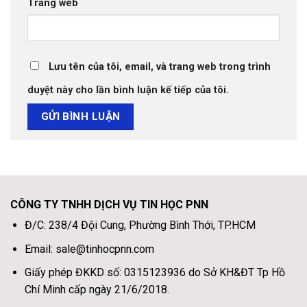
Trang web
Lưu tên của tôi, email, và trang web trong trình
duyệt này cho lần bình luận kế tiếp của tôi.
CÔNG TY TNHH DỊCH VỤ TIN HỌC PNN
Đ/C: 238/4 Đội Cung, Phường Bình Thới, TP.HCM
Email: sale@tinhocpnn.com
Giấy phép ĐKKD số: 0315123936 do Sở KH&ĐT Tp Hồ
Chí Minh cấp ngày 21/6/2018.