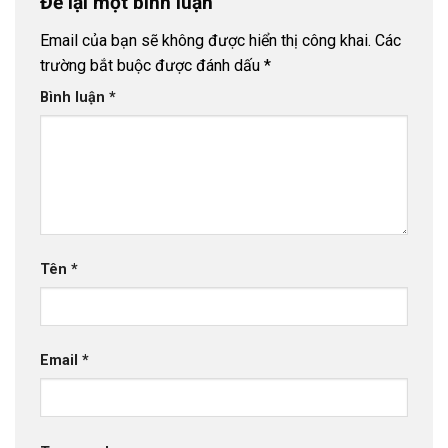
Để lại một bình luận
Email của bạn sẽ không được hiển thị công khai.
Các
trường bắt buộc được đánh dấu
*
Bình luận
*
Tên
*
Email
*