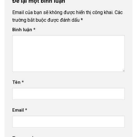
Để lại một bình luận
Email của bạn sẽ không được hiển thị công khai.
Các
trường bắt buộc được đánh dấu
*
Bình luận
*
Tên
*
Email
*