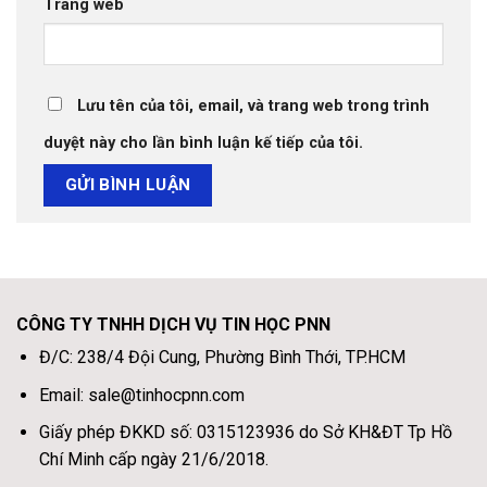
Trang web
Lưu tên của tôi, email, và trang web trong trình
duyệt này cho lần bình luận kế tiếp của tôi.
CÔNG TY TNHH DỊCH VỤ TIN HỌC PNN
Đ/C: 238/4 Đội Cung, Phường Bình Thới, TP.HCM
Email: sale@tinhocpnn.com
Giấy phép ĐKKD số: 0315123936 do Sở KH&ĐT Tp Hồ
Chí Minh cấp ngày 21/6/2018.