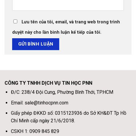
Lưu tên của tôi, email, và trang web trong trình
duyệt này cho lần bình luận kế tiếp của tôi.
CÔNG TY TNHH DỊCH VỤ TIN HỌC PNN
Đ/C: 238/4 Đội Cung, Phường Bình Thới, TP.HCM
Email: sale@tinhocpnn.com
Giấy phép ĐKKD số: 0315123936 do Sở KH&ĐT Tp Hồ
Chí Minh cấp ngày 21/6/2018.
CSKH 1: 0909 845 829