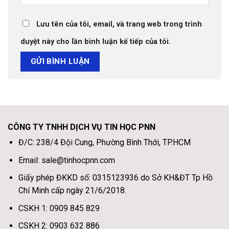
Lưu tên của tôi, email, và trang web trong trình
duyệt này cho lần bình luận kế tiếp của tôi.
CÔNG TY TNHH DỊCH VỤ TIN HỌC PNN
Đ/C: 238/4 Đội Cung, Phường Bình Thới, TP.HCM
Email: sale@tinhocpnn.com
Giấy phép ĐKKD số: 0315123936 do Sở KH&ĐT Tp Hồ
Chí Minh cấp ngày 21/6/2018.
CSKH 1: 0909 845 829
CSKH 2: 0903 632 886