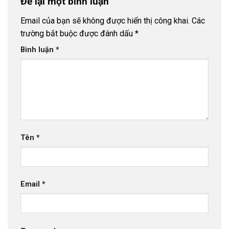
Để lại một bình luận
Email của bạn sẽ không được hiển thị công khai.
Các
trường bắt buộc được đánh dấu
*
Bình luận
*
Tên
*
Email
*