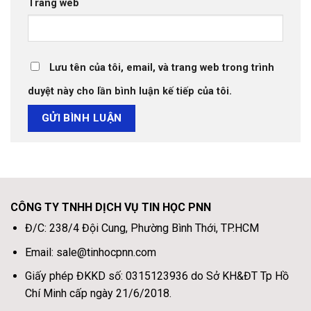
Trang web
Lưu tên của tôi, email, và trang web trong trình
duyệt này cho lần bình luận kế tiếp của tôi.
CÔNG TY TNHH DỊCH VỤ TIN HỌC PNN
Đ/C: 238/4 Đội Cung, Phường Bình Thới, TP.HCM
Email: sale@tinhocpnn.com
Giấy phép ĐKKD số: 0315123936 do Sở KH&ĐT Tp Hồ
Chí Minh cấp ngày 21/6/2018.