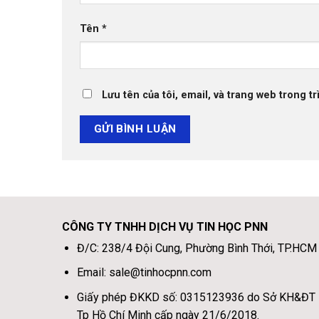
Tên
*
Lưu tên của tôi, email, và trang web trong tr
CÔNG TY TNHH DỊCH VỤ TIN HỌC PNN
Đ/C: 238/4 Đội Cung, Phường Bình Thới, TP.HCM
Email: sale@tinhocpnn.com
Giấy phép ĐKKD số: 0315123936 do Sở KH&ĐT
Tp Hồ Chí Minh cấp ngày 21/6/2018.