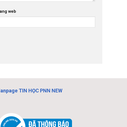
ang web
Fanpage TIN HỌC PNN NEW