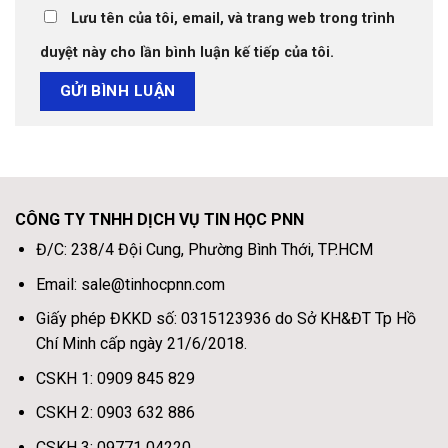
Lưu tên của tôi, email, và trang web trong trình
duyệt này cho lần bình luận kế tiếp của tôi.
CÔNG TY TNHH DỊCH VỤ TIN HỌC PNN
Đ/C: 238/4 Đội Cung, Phường Bình Thới, TP.HCM
Email: sale@tinhocpnn.com
Giấy phép ĐKKD số: 0315123936 do Sở KH&ĐT Tp Hồ
Chí Minh cấp ngày 21/6/2018.
CSKH 1: 0909 845 829
CSKH 2: 0903 632 886
CSKH 3: 09771 04220