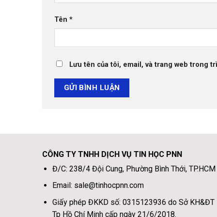
Tên
*
Lưu tên của tôi, email, và trang web trong tr
CÔNG TY TNHH DỊCH VỤ TIN HỌC PNN
Đ/C: 238/4 Đội Cung, Phường Bình Thới, TP.HCM
Email: sale@tinhocpnn.com
Giấy phép ĐKKD số: 0315123936 do Sở KH&ĐT
Tp Hồ Chí Minh cấp ngày 21/6/2018.