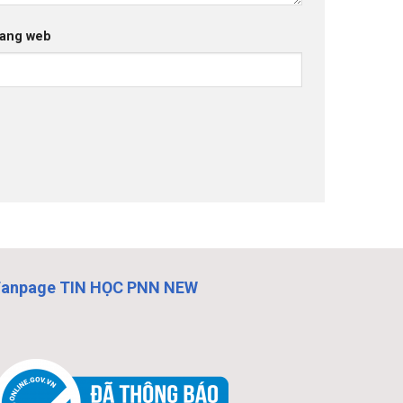
ang web
Fanpage TIN HỌC PNN NEW