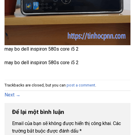
may bo dell inspiron 580s core i5 2
may bo dell inspiron 580s core i5 2
Trackbacks are closed, but you can
post a comment
.
Next
→
Để lại một bình luận
Email của bạn sẽ không được hiển thị công khai.
Các
trường bắt buộc được đánh dấu
*