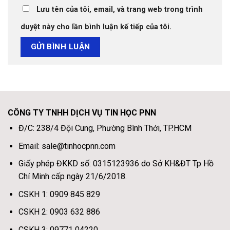
Lưu tên của tôi, email, và trang web trong trình
duyệt này cho lần bình luận kế tiếp của tôi.
CÔNG TY TNHH DỊCH VỤ TIN HỌC PNN
Đ/C: 238/4 Đội Cung, Phường Bình Thới, TP.HCM
Email: sale@tinhocpnn.com
Giấy phép ĐKKD số: 0315123936 do Sở KH&ĐT Tp Hồ
Chí Minh cấp ngày 21/6/2018.
CSKH 1: 0909 845 829
CSKH 2: 0903 632 886
CSKH 3: 09771 04220