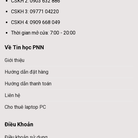
CSKH 2: 0903 632 886
CSKH 3: 09771 04220
CSKH 4: 0909 668 049
Thời gian mở cửa: 7:00 - 20:00
Về Tin học PNN
Giới thiệu
Hướng dẫn đặt hàng
Hướng dẫn thanh toán
Liên hệ
Cho thuê laptop PC
Điều Khoản
Điều khoản sử dụng