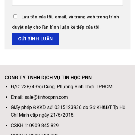
Lưu tên của tôi, email, và trang web trong trình
duyệt này cho lần bình luận kế tiếp của tôi.
CÔNG TY TNHH DỊCH VỤ TIN HỌC PNN
Đ/C: 238/4 Đội Cung, Phường Bình Thới, TP.HCM
Email: sale@tinhocpnn.com
Giấy phép ĐKKD số: 0315123936 do Sở KH&ĐT Tp Hồ
Chí Minh cấp ngày 21/6/2018.
CSKH 1: 0909 845 829