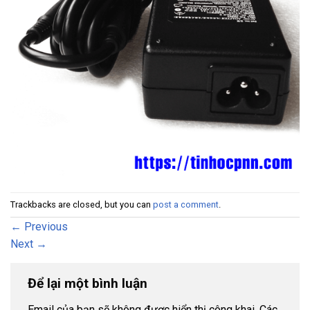
Trackbacks are closed, but you can
post a comment
.
←
Previous
Next
→
Để lại một bình luận
Email của bạn sẽ không được hiển thị công khai.
Các