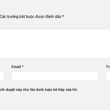
Các trường bắt buộc được đánh dấu
*
Email
*
Tr
ình duyệt này cho lần bình luận kế tiếp của tôi.