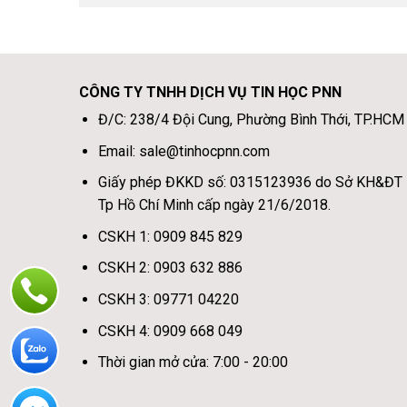
CÔNG TY TNHH DỊCH VỤ TIN HỌC PNN
Đ/C: 238/4 Đội Cung, Phường Bình Thới, TP.HCM
Email: sale@tinhocpnn.com
Giấy phép ĐKKD số: 0315123936 do Sở KH&ĐT
Tp Hồ Chí Minh cấp ngày 21/6/2018.
CSKH 1: 0909 845 829
CSKH 2: 0903 632 886
CSKH 3: 09771 04220
CSKH 4: 0909 668 049
Thời gian mở cửa: 7:00 - 20:00