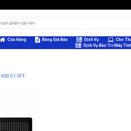
Cửa Hàng
Bảng Giá Bán
Dịch Vụ
Cho Thu
Dịch Vụ Bảo Trì Máy Tín
 600 G1 SFF