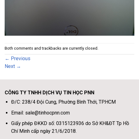
Both comments and trackbacks are currently closed.
←
Previous
Next
→
CÔNG TY TNHH DỊCH VỤ TIN HỌC PNN
Đ/C: 238/4 Đội Cung, Phường Bình Thới, TP.HCM
Email: sale@tinhocpnn.com
Giấy phép ĐKKD số: 0315123936 do Sở KH&ĐT Tp Hồ
Chí Minh cấp ngày 21/6/2018.