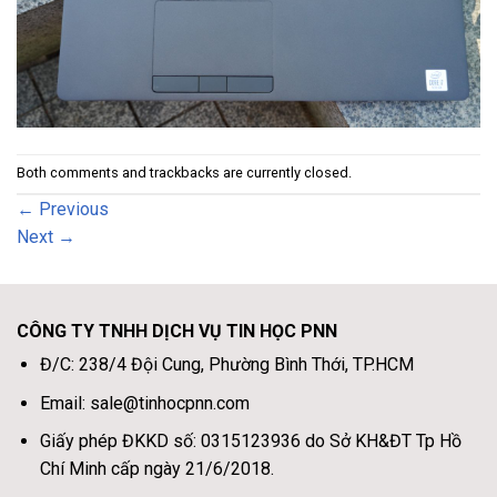
Both comments and trackbacks are currently closed.
←
Previous
Next
→
CÔNG TY TNHH DỊCH VỤ TIN HỌC PNN
Đ/C: 238/4 Đội Cung, Phường Bình Thới, TP.HCM
Email: sale@tinhocpnn.com
Giấy phép ĐKKD số: 0315123936 do Sở KH&ĐT Tp Hồ
Chí Minh cấp ngày 21/6/2018.