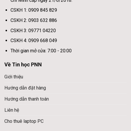
Chí Minh cấp ngày 21/6/2018.
CSKH 1: 0909 845 829
CSKH 2: 0903 632 886
CSKH 3: 09771 04220
CSKH 4: 0909 668 049
Thời gian mở cửa: 7:00 - 20:00
Về Tin học PNN
Giới thiệu
Hướng dẫn đặt hàng
Hướng dẫn thanh toán
Liên hệ
Cho thuê laptop PC