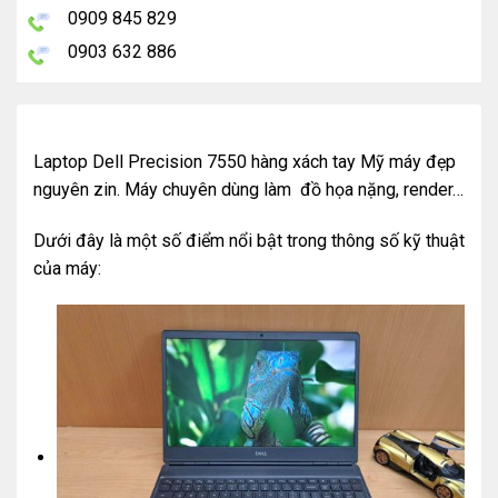
0909 845 829
0903 632 886
Laptop Dell Precision 7550 hàng xách tay Mỹ máy đẹp
nguyên zin. Máy chuyên dùng làm đồ họa nặng, render…
Dưới đây là một số điểm nổi bật trong thông số kỹ thuật
của máy: