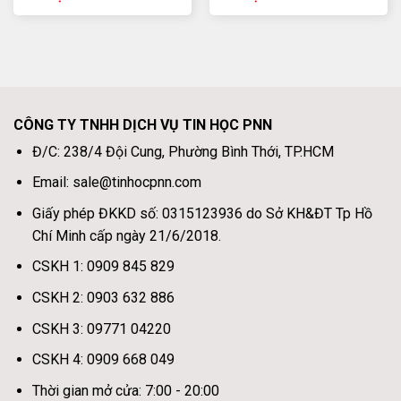
CÔNG TY TNHH DỊCH VỤ TIN HỌC PNN
Đ/C: 238/4 Đội Cung, Phường Bình Thới, TP.HCM
Email: sale@tinhocpnn.com
Giấy phép ĐKKD số: 0315123936 do Sở KH&ĐT Tp Hồ
Chí Minh cấp ngày 21/6/2018.
CSKH 1: 0909 845 829
CSKH 2: 0903 632 886
CSKH 3: 09771 04220
CSKH 4: 0909 668 049
Thời gian mở cửa: 7:00 - 20:00