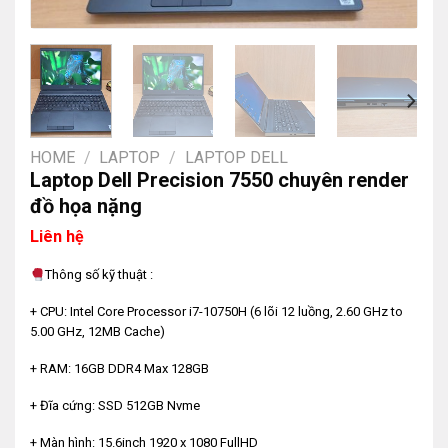
HOME
/
LAPTOP
/
LAPTOP DELL
Laptop Dell Precision 7550 chuyên render
đồ họa nặng
Liên hệ
Thông số kỹ thuật :
+ CPU: Intel Core Processor i7-10750H (6 lõi 12 luồng, 2.60 GHz to
5.00 GHz, 12MB Cache)
+ RAM: 16GB DDR4 Max 128GB
+ Đĩa cứng: SSD 512GB Nvme
+ Màn hình: 15.6inch 1920 x 1080 FullHD