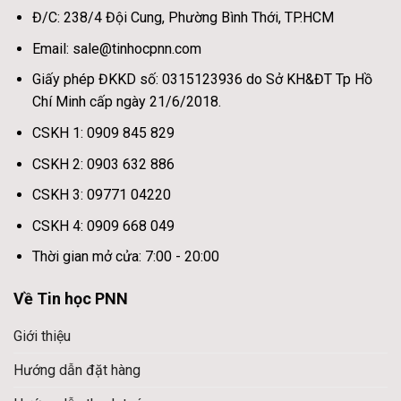
Đ/C: 238/4 Đội Cung, Phường Bình Thới, TP.HCM
Email: sale@tinhocpnn.com
Giấy phép ĐKKD số: 0315123936 do Sở KH&ĐT Tp Hồ
Chí Minh cấp ngày 21/6/2018.
CSKH 1: 0909 845 829
CSKH 2: 0903 632 886
CSKH 3: 09771 04220
CSKH 4: 0909 668 049
Thời gian mở cửa: 7:00 - 20:00
Về Tin học PNN
Giới thiệu
Hướng dẫn đặt hàng