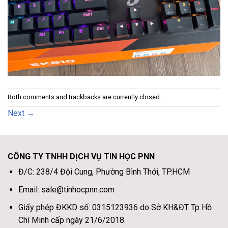
Both comments and trackbacks are currently closed.
Next
→
CÔNG TY TNHH DỊCH VỤ TIN HỌC PNN
Đ/C: 238/4 Đội Cung, Phường Bình Thới, TP.HCM
Email: sale@tinhocpnn.com
Giấy phép ĐKKD số: 0315123936 do Sở KH&ĐT Tp Hồ
Chí Minh cấp ngày 21/6/2018.