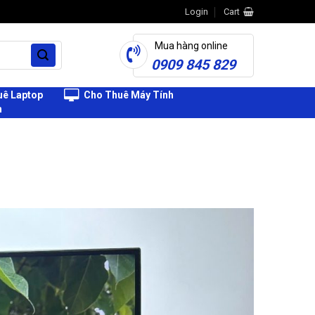
Login
Cart
Mua hàng online
0909 845 829
ê Laptop
Cho Thuê Máy Tính
h