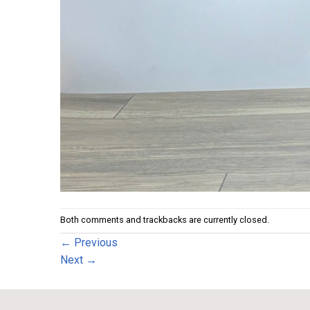
Both comments and trackbacks are currently closed.
←
Previous
Next
→