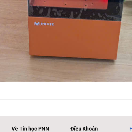
Về Tin học PNN
Điều Khoản