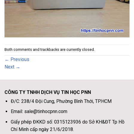
Both comments and trackbacks are currently closed.
←
Previous
Next
→
CÔNG TY TNHH DỊCH VỤ TIN HỌC PNN
Đ/C: 238/4 Đội Cung, Phường Bình Thới, TP.HCM
Email: sale@tinhocpnn.com
Giấy phép ĐKKD số: 0315123936 do Sở KH&ĐT Tp Hồ
Chí Minh cấp ngày 21/6/2018.