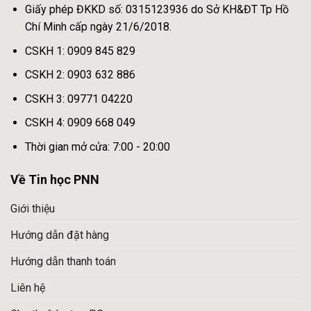
Giấy phép ĐKKD số: 0315123936 do Sở KH&ĐT Tp Hồ
Chí Minh cấp ngày 21/6/2018.
CSKH 1: 0909 845 829
CSKH 2: 0903 632 886
CSKH 3: 09771 04220
CSKH 4: 0909 668 049
Thời gian mở cửa: 7:00 - 20:00
Về Tin học PNN
Giới thiệu
Hướng dẫn đặt hàng
Hướng dẫn thanh toán
Liên hệ