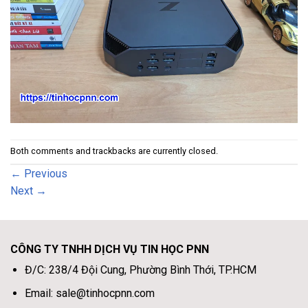
Both comments and trackbacks are currently closed.
←
Previous
Next
→
CÔNG TY TNHH DỊCH VỤ TIN HỌC PNN
Đ/C: 238/4 Đội Cung, Phường Bình Thới, TP.HCM
Email: sale@tinhocpnn.com