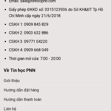
Email: sale@tinhocpnn.com
Giấy phép ĐKKD số: 0315123936 do Sở KH&ĐT Tp Hồ
Chí Minh cấp ngày 21/6/2018.
CSKH 1: 0909 845 829
CSKH 2: 0903 632 886
CSKH 3: 09771 04220
CSKH 4: 0909 668 049
Thời gian mở cửa: 7:00 - 20:00
Về Tin học PNN
Giới thiệu
Hướng dẫn đặt hàng
Hướng dẫn thanh toán
Liên hệ