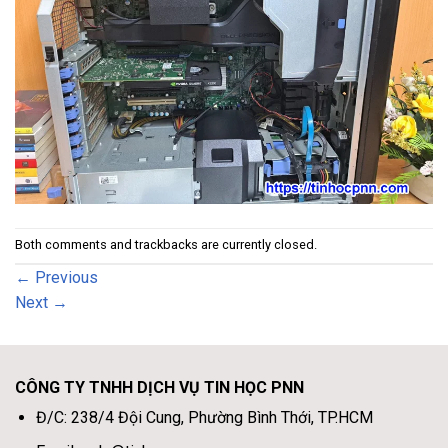
Both comments and trackbacks are currently closed.
←
Previous
Next
→
CÔNG TY TNHH DỊCH VỤ TIN HỌC PNN
Đ/C: 238/4 Đội Cung, Phường Bình Thới, TP.HCM