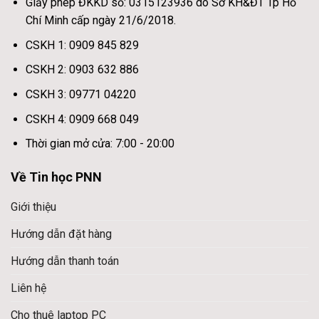
Giấy phép ĐKKD số: 0315123936 do Sở KH&ĐT Tp Hồ
Chí Minh cấp ngày 21/6/2018.
CSKH 1: 0909 845 829
CSKH 2: 0903 632 886
CSKH 3: 09771 04220
CSKH 4: 0909 668 049
Thời gian mở cửa: 7:00 - 20:00
Về Tin học PNN
Giới thiệu
Hướng dẫn đặt hàng
Hướng dẫn thanh toán
Liên hệ
Cho thuê laptop PC