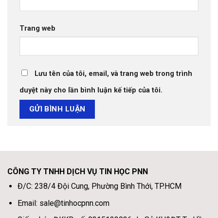
Trang web
Lưu tên của tôi, email, và trang web trong trình
duyệt này cho lần bình luận kế tiếp của tôi.
CÔNG TY TNHH DỊCH VỤ TIN HỌC PNN
Đ/C: 238/4 Đội Cung, Phường Bình Thới, TP.HCM
Email: sale@tinhocpnn.com